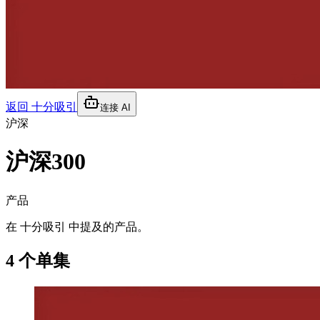
返回
十分吸引
连接 AI
沪深
沪深300
产品
在 十分吸引 中提及的产品。
4 个单集