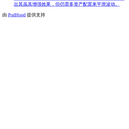
出其虽具增强效果，但仍需多资产配置来平滑波动。
由
PodHood
提供支持