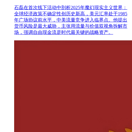
石磊在首次线下活动中剖析2025年魔幻现实主义世界：
全球经济政策不确定性创历史新高，美元汇率处于1985
年广场协议前水平，中美流量竞争进入临界点。他提出
货币风险是最大威胁，主张用流量与价值双视角拆解市
场，强调自由现金流是时代最关键的战略资产。