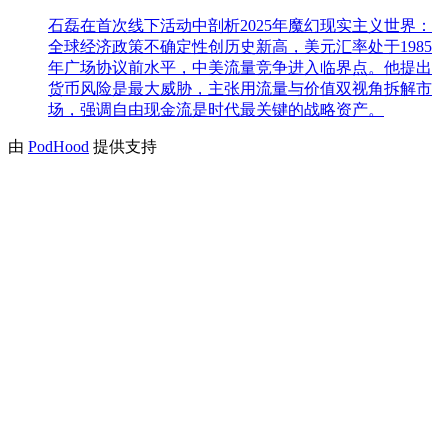
石磊在首次线下活动中剖析2025年魔幻现实主义世界：
全球经济政策不确定性创历史新高，美元汇率处于1985
年广场协议前水平，中美流量竞争进入临界点。他提出
货币风险是最大威胁，主张用流量与价值双视角拆解市
场，强调自由现金流是时代最关键的战略资产。
由
PodHood
提供支持