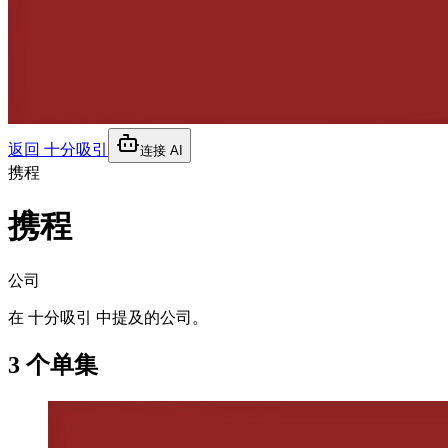
返回
十分吸引
连接 AI
携程
携程
公司
在 十分吸引 中提及的公司。
3 个单集