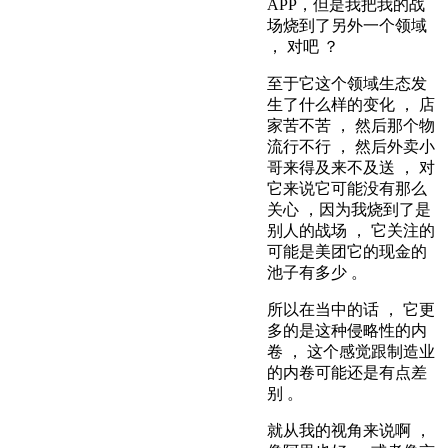
APP，但是我把我的战
场烧到了另外一个领域
， 对吧 ？
至于它这个领域生态发
生了什么样的变化 ， 店
家苦不苦 ， 然后那个物
流行不行 ， 然后外卖小
哥来得及来不及送 ， 对
它来说它可能没有那么
关心 ，因为我烧到了是
别人的战场 ， 它关注的
可能是美团它的现金的
池子有多少 。
所以在当中的话 ， 它更
多的是这种侵略性的内
卷 ， 这个感觉跟制造业
的内卷可能还是有点差
别 。
就从我的视角来说啊 ，