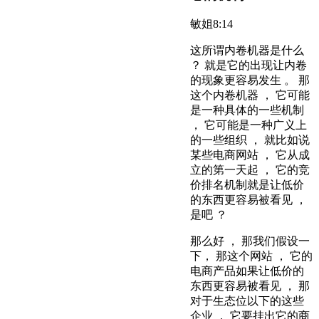
敏姐
8:14
这所谓内卷机器是什么
？ 就是它的出现让内卷
的现象更容易发生 。 那
这个内卷机器 ， 它可能
是一种具体的一些机制
， 它可能是一种广义上
的一些组织 ， 就比如说
某些电商网站 ， 它从成
立的第一天起 ， 它的竞
价排名机制就是让低价
的东西更容易被看见 ，
是吧 ？
那么好 ， 那我们假设一
下， 那这个网站 ， 它的
电商产品如果让低价的
东西更容易被看见 ， 那
对于生态位以下的这些
企业 ， 它要挂出它的商