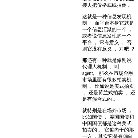
接去把价格底线拉倒 。
这就是一种信息发现机
制 。 而平台本身它就是
一个信息汇聚的一个 ，
或者说信息发现的一个
平台 ， 它有意义 ， 否
则它没有意义 ， 对吧 ？
那还有一种就是像刚说
代理人机制 ， 叫
agent。 那么在市场金融
市场里面有很多拍卖机
制 ， 比如说是美式拍卖
， 还是荷兰式拍卖 ， 还
是有混合式的 。
就特别是在场外市场 ，
比如国债 ， 美国国债和
中国国债都是这种美式
拍卖的 。 它偏向于的那
一方 ，其实它是有偏向