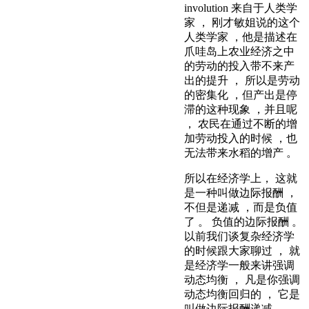
involution 来自于人类学
家 ， 刚才敏姐说的这个
人类学家 ，他是描述在
爪哇岛上农业经济之中
的劳动的投入带不来产
出的提升 ， 所以是劳动
的密集化 ，但产出是停
滞的这种现象 ，并且呢
， 农民在通过不断的增
加劳动投入的时候 ，也
无法带来水稻的增产 。
所以在经济学上， 这就
是一种叫做边际报酬 ，
不但是递减 ，而是负值
了 。 负值的边际报酬 。
以前我们谈复杂经济学
的时候跟大家聊过 ， 就
是经济学一般来讲强调
动态均衡 ， 凡是你强调
动态均衡回归的 ， 它是
叫做边际报酬递减 。