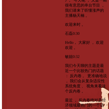
》。 今天呢 ， 又是一期
很有意思的串台节目 ，
我们请来了听懂涨声的
主播杨天楠 。
欢迎来时 。
石磊
0:30
Hello， 大家好 ， 欢迎
欢迎 。
敏姐
0:32
我们今天聊的主题是最
近一个比较热门的话题
： 反内卷 。 更准确地说
， 我们会从复杂适应性
系统角度 、 视角来看这
个反内卷 。
最近 ， 反内卷绝对是经
济领域最热门的一个话