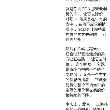
就是你去 POA 那些最弱
势的方 ， 让它去降价 ，
对吧 ？ 如果是在牛市的
当中 ，在供不应求的情
况下， 它就会让那些最
焦虑的买方去破防 ， 让
它去加价 。
然后在跌幅过程当中，
它会让那些最焦虑的卖
方让它破防 ， 让它去降
价 。 这个时候 ， 它既
是市场当中的一个磋合
交易者 ， 又是一个主要
的信息传播者 ， 它就会
使得让整个市场当中的
边际的定价和交易的价
格持续的下降 。
事实上， 北京 、 上海很
多的一些中介已经发现