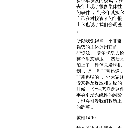
多小单快发的模式 ，在
去年出现了很多集体性
的事件 ， 到今年其实它
自己在对投资者的年报
上它也说了我们会调整
。
所以我觉得当一个非常
强势的主体运用它的一
些资源 、 竞争优势去给
整个生态施压 ， 然后又
加上了一种信息发现机
制 ， 是一种非常迅速 、
非常迅猛的 ， 让大家还
没来得及反应和适应的
时候 ， 让生态崩盘这件
事会引发系统性的风险
，也会引发我们政策上
的调整 。
敏姐
14:10