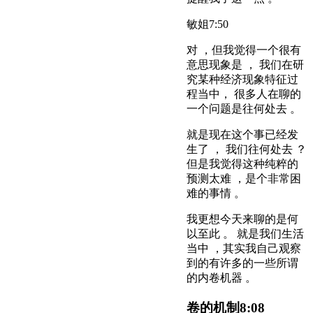
敏姐
7:50
对 ，但我觉得一个很有
意思现象是 ， 我们在研
究某种经济现象特征过
程当中， 很多人在聊的
一个问题是往何处去 。
就是现在这个事已经发
生了 ， 我们往何处去 ？
但是我觉得这种纯粹的
预测太难 ，是个非常困
难的事情 。
我更想今天来聊的是何
以至此 。 就是我们生活
当中 ，其实我自己观察
到的有许多的一些所谓
的内卷机器 。
卷的机制
8:08