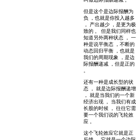
但是这个是边际报酬为
负 ，也就是你投入越多
， 产出越少 ，是更为极
致的 。 但是我们同样也
知道另外两种状态 ， 一
种是说平衡态 ，不断的
动态回归平衡 ，也就是
我们的周期现象 ，是边
际报酬递减 ，但是正的
。
还有一种是成长型的状
态 ， 就是边际报酬递增
， 就是当我们的一个新
经济出现 ， 当我们有成
长股的时候 ， 往往它需
要一个我们说的飞轮效
应 。
这个飞轮效应它就是正
反馈 ， 它就是一个边际