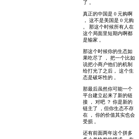
了 。
真正的中国是 0 元购啊
， 这不是美国是 0 元购
。 那这个时候所有人在
这个局面里短期内啊都
是输家 。
那这个时候你的生态如
果吃尽了 ， 把一个比如
说把小商户他们的机制
给打光了之后， 这个生
态是破坏性的 。
那最后虽然你可能一个
平台建立起来了新的链
接 ， 对吧 ？ 你是新的
链主了 ，但你生态不存
在 ， 你的价值其实也会
受损 。
还有前面两年这个拼多