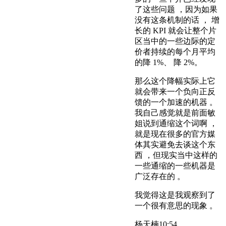
了这些问题 ，因为如果
没有这条机制的话 ， 增
长的 KPI 就会让整个片
区当中的一些边际的定
价者持续的每个月平均
的降 1%、 降 2%。
那么这个降幅实际上它
就会带来一个负向正反
馈的一个加速的机器 。
我自己感觉就是前面敏
姐说到通缩这个词啊 ，
就是现在很多的官方媒
体其实避免去谈这个东
西 ，但现实当中这样的
一些通缩的一些机器是
广泛存在的 。
我觉得这是我观察到了
一个很有意思的现象 。
杨天楠
10:54