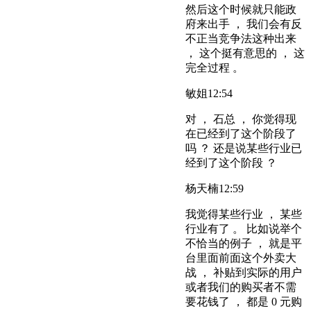
然后这个时候就只能政
府来出手 ， 我们会有反
不正当竞争法这种出来
， 这个挺有意思的 ， 这
完全过程 。
敏姐
12:54
对 ， 石总 ， 你觉得现
在已经到了这个阶段了
吗 ？ 还是说某些行业已
经到了这个阶段 ？
杨天楠
12:59
我觉得某些行业 ， 某些
行业有了 。 比如说举个
不恰当的例子 ， 就是平
台里面前面这个外卖大
战 ， 补贴到实际的用户
或者我们的购买者不需
要花钱了 ， 都是 0 元购