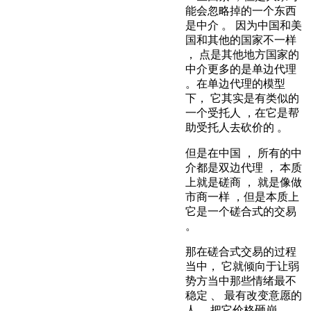
能会忽略掉的一个东西
是中介 。 因为中国和美
国和其他的国家不一样
， 点是其他地方国家的
中介更多的是单边代理
。在单边代理的模型
下， 它其实是有类似的
一个受托人 ，在它是帮
助受托人去砍价的 。
但是在中国 ， 所有的中
介都是双边代理 ， 本质
上就是磋商 ， 就是像做
市商一样 ，但是本质上
它是一个磋合式的交易
。
那在磋合式交易的过程
当中， 它就倾向于让弱
势方当中那些情绪最不
稳定 、 最有改变意愿的
人， 把它价格砸崩 。