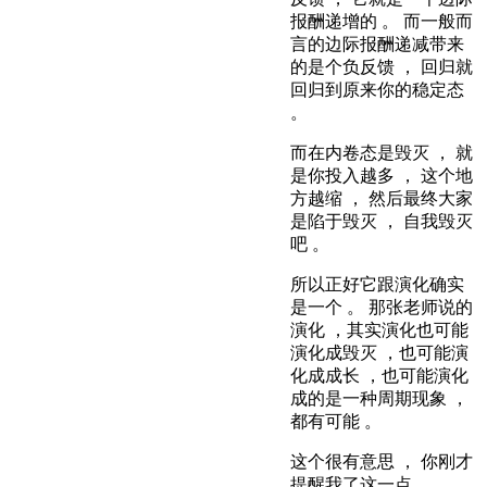
报酬递增的 。 而一般而
言的边际报酬递减带来
的是个负反馈 ， 回归就
回归到原来你的稳定态
。
而在内卷态是毁灭 ， 就
是你投入越多 ， 这个地
方越缩 ， 然后最终大家
是陷于毁灭 ， 自我毁灭
吧 。
所以正好它跟演化确实
是一个 。 那张老师说的
演化 ，其实演化也可能
演化成毁灭 ，也可能演
化成成长 ，也可能演化
成的是一种周期现象 ，
都有可能 。
这个很有意思 ， 你刚才
提醒我了这一点 。