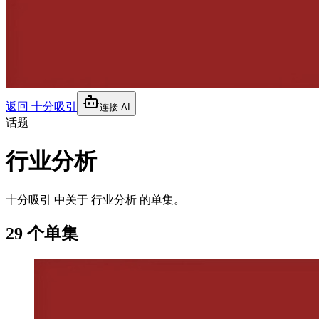
返回
十分吸引
连接 AI
话题
行业分析
十分吸引 中关于 行业分析 的单集。
29 个单集