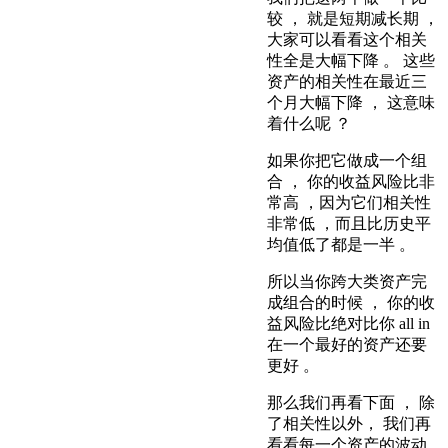
较 ， 就是短期减长期 ，
大家可以看看这个相关
性全是大幅下降 。 这些
资产的相关性在最近三
个月大幅下降 ， 这意味
着什么呢 ？
如果你把它做成一个组
合 ， 你的收益风险比非
常高 ，因为它们相关性
非常低 ，而且比历史平
均值低了都是一半 。
所以当你跨大类资产完
成组合的时候 ， 你的收
益风险比绝对比你 all in
在一个最好的资产还要
更好 。
那么我们再看下面 ， 除
了相关性以外， 我们再
看看每一个资产的波动