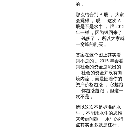
的 。
那么结合到 A 股 ， 大家
会觉得 ， 哎 ， 这次 A
股是不是水牛 ， 跟 2015
年一样 ，因为钱回来了
， 钱多了 ， 所以大家就
一窝蜂的乱买 。
答案在这个图上其实看
到不是的 。2015 年会看
到社会的资金是流出的
， 社会的资金并没有向
境内流 ，而是随着你的
资产价格越涨 ， 它越跑
， 你越涨越跑 ，但这一
次不是 。
所以这次不是标准的水
牛 ，不能用水牛的思维
来考虑问题 。 水牛的特
点其实更多就是杠杆 。