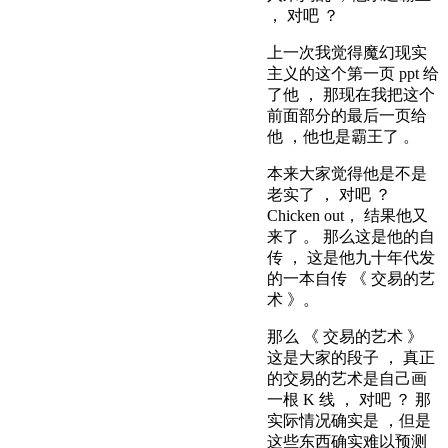
， 对吧 ？
上一次我觉得魔幻现实
主义的这个第一页 ppt 给
了他 ， 那现在我把这个
前面部分的最后一页给
他 ，他也是霸王了 。
本来大家觉得他是不是
老实了 ， 对吧 ？
Chicken out， 结果他又
来了 。 那么这是他的自
传 ， 这是他九十年代发
的一本自传 《 交易的艺
术 》。
那么 《 交易的艺术 》
这是大家的段子 ， 真正
的交易的艺术是自己画
一根 K 线 ， 对吧 ？ 那
实际情况确实是 ，但是
这些东西确实难以预测