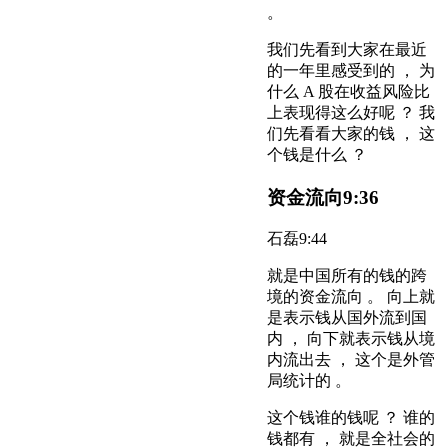
。
我们先看到大家在最近
的一年里感受到的 ， 为
什么 A 股在收益风险比
上表现得这么好呢 ？ 我
们先看看大家的钱 ， 这
个钱是什么 ？
资金流向
9:36
石磊
9:44
就是中国所有的钱的跨
境的资金流向 。 向上就
是表示钱从国外流到国
内 ， 向下就表示钱从境
内流出去 ， 这个是外管
局统计的 。
这个钱谁的钱呢 ？ 谁的
钱都有 ， 就是全社会的