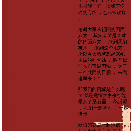
了 ， 对吧 ？ 所以今天
也是我们第二次线下活
动的专场 ，也非常欢迎
。
感谢大家从祖国的四面
八方 ，其实甚至是全球
的四面八方 ， 来到我们
杭州 ， 来到这个地方 。
所以今天我就想起来毛
主席的那句话 ， 叫 " 我
们来自五湖四海 ， 为了
一个共同的目标 ， 来到
这里来了 "。
那我们的目标是什么呢
？ 我是觉得大家来可能
是为了见石磊 ， 然后呢
， 我们一起学习 ， 一起
进步 。
最俗的就是一起搞钱 。
那么今天的主题是叫 《