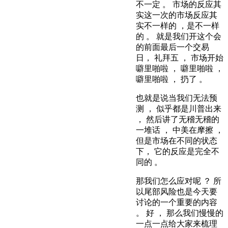
不一定 。 市场的反应其
实这一次的市场反应其
实不一样的 ，是不一样
的 。 就是我们开这个会
的前面最后一个交易
日， 礼拜五 ， 市场开始
噼里啪啦 ， 噼里啪啦 ，
噼里啪啦 ， 扔了 。
也就是说当我们无法预
测 ， 似乎都是川普出来
， 然后讲了无稽无稽的
一堆话 ， 中美在摩擦 ，
但是市场在不同的状态
下， 它的反应是完全不
同的 。
那我们怎么应对呢 ？ 所
以尾部风险也是今天要
讨论的一个重要的内容
。 好 ， 那么我们慢慢的
一点一点给大家来梳理