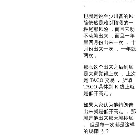
。
也就是说至少川普的风
险依然是难以预测的一
种尾部风险 ，而且它动
不动就出来 ，而且一年
里四月份出来一次 ， 十
月份出来一次 ， 一年就
两次 。
那么这个出来之后到底
是大家觉得上次 ， 上次
是 TACO 交易 ， 所谓
TACO 具体到 K 线上就
是低开高走 。
如果大家认为他特朗普
出来就是低开高走 ， 那
就是他出来那天就抄底
。 但是每一次都是这样
的规律吗 ？