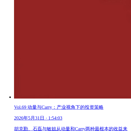
Vol.69 动量与Carry：产业视角下的投资策略
2026年5月31日
· 1:54:03
胡克勤、石磊与敏姐从动量和Carry两种最根本的收益来