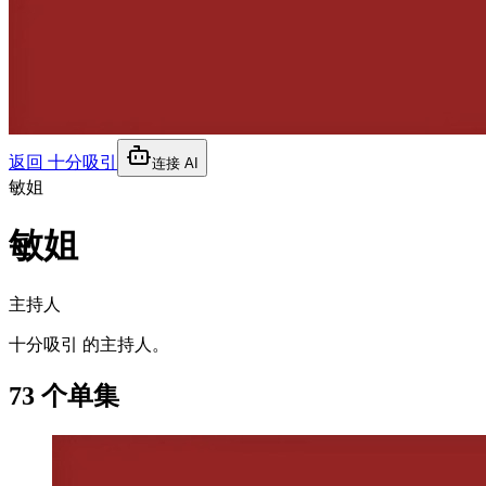
返回
十分吸引
连接 AI
敏姐
敏姐
主持人
十分吸引 的主持人。
73 个单集