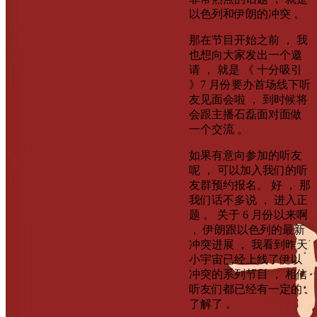
以色列和伊朗的冲突 。
那在节目开始之前 ， 我
也想向大家发出一个邀
请 ， 就是 《 十分吸引
》7 月份要办首场线下听
友见面会啦 ， 到时候将
会跟主播石磊面对面做
一个交流 。
如果有意向参加的听友
呢 ， 可以加入我们的听
友群预约报名。 好 ， 那
我们话不多说 ， 进入正
题 。 关于 6 月份以来啊
， 伊朗跟以色列的最新
冲突进展 ， 我看到昨天
小宇宙已经上线了伊以
冲突的系列节目 ， 相信
听友们都已经有一定的
了解了 。