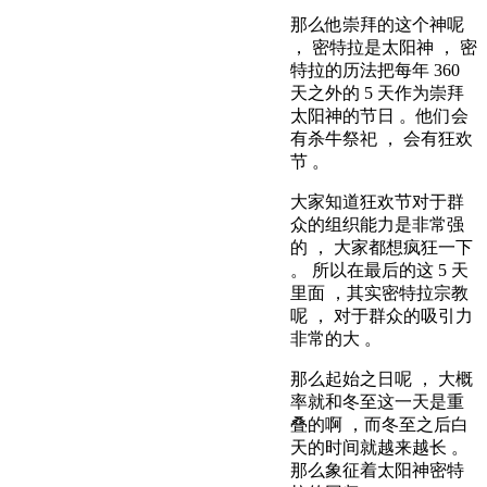
那么他崇拜的这个神呢
， 密特拉是太阳神 ， 密
特拉的历法把每年 360
天之外的 5 天作为崇拜
太阳神的节日 。他们会
有杀牛祭祀 ， 会有狂欢
节 。
大家知道狂欢节对于群
众的组织能力是非常强
的 ， 大家都想疯狂一下
。 所以在最后的这 5 天
里面 ，其实密特拉宗教
呢 ， 对于群众的吸引力
非常的大 。
那么起始之日呢 ， 大概
率就和冬至这一天是重
叠的啊 ，而冬至之后白
天的时间就越来越长 。
那么象征着太阳神密特