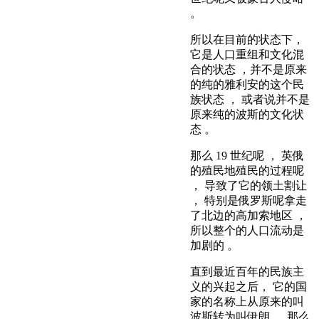
。
所以在目前的状态下，
它是人口重组和文化混
合的状态 ，并不是原来
的纯的雅利安的这个民
族状态 ， 或者说并不是
原来纯的波斯的文化状
态 。
那么 19 世纪呢 ， 英俄
的殖民地殖民的过程呢
， 导致了它的领土割让
， 特别是俄罗斯呢拿走
了北边的高加索地区 ，
所以整个的人口流动是
加剧的 。
直到最近百年的民族主
义的兴起之后， 它的国
家的名称上从原来的叫
波斯转为叫伊朗 。 那么