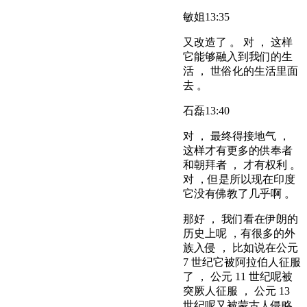
敏姐
13:35
又改造了 。 对 ， 这样
它能够融入到我们的生
活 ， 世俗化的生活里面
去 。
石磊
13:40
对 ， 最终得接地气 ，
这样才有更多的供奉者
和朝拜者 ， 才有权利 。
对 ，但是所以现在印度
它没有佛教了几乎啊 。
那好 ， 我们看在伊朗的
历史上呢 ，有很多的外
族入侵 ， 比如说在公元
7 世纪它被阿拉伯人征服
了 ， 公元 11 世纪呢被
突厥人征服 ， 公元 13
世纪呢又被蒙古人侵略