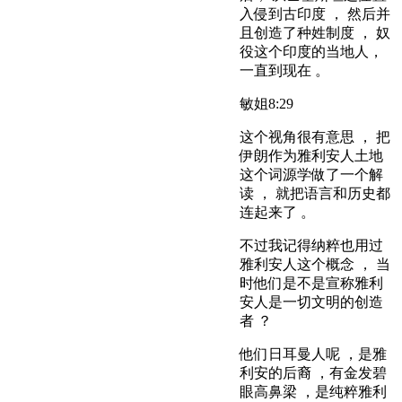
入侵到古印度 ， 然后并
且创造了种姓制度 ， 奴
役这个印度的当地人，
一直到现在 。
敏姐
8:29
这个视角很有意思 ， 把
伊朗作为雅利安人土地
这个词源学做了一个解
读 ， 就把语言和历史都
连起来了 。
不过我记得纳粹也用过
雅利安人这个概念 ， 当
时他们是不是宣称雅利
安人是一切文明的创造
者 ？
他们日耳曼人呢 ，是雅
利安的后裔 ，有金发碧
眼高鼻梁 ，是纯粹雅利