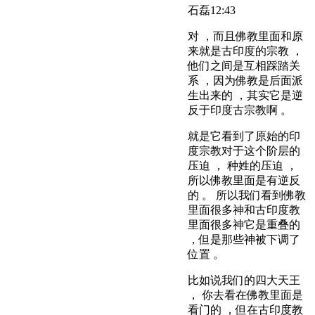
石磊
12:43
对 ，而且佛教里面和原
来就是古印度的宗教 ，
他们之间是互相踩踏关
系 ，因为佛教是后面派
生出来的 ，其实它是逆
反于印度古宗教啊 。
就是它看到了原始的印
度宗教对于这个阶层的
压迫 ， 种姓的压迫 ，
所以佛教里面是有逆反
的 。 所以我们看到佛教
里面很多神和古印度教
里面很多神它是重叠的
，但是那些神被下调了
位置 。
比如说我们的四大天王
， 你去看在佛教里面是
看门的 ，但在古印度教