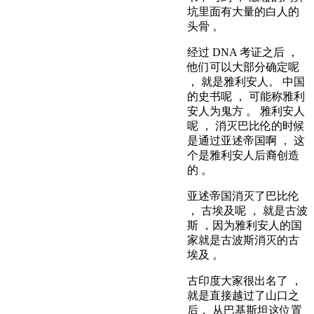
坑里面有大量的白人的
头骨 。
经过 DNA 考证之后 ，
他们可以大部分确定呢
， 就是雅利安人。 中国
的史书呢 ， 可能称雅利
安人为鬼方 。 雅利安人
呢 ， 消灭巴比伦的时候
是通过亚述帝国啊 ， 这
个是雅利安人后裔创造
的 。
亚述帝国消灭了巴比伦
， 古埃及呢 ， 就是古波
斯 ，因为雅利安人的国
家就是古波斯消灭的古
埃及 。
古印度大家很出名了 ，
就是直接越过了山口之
后， 从巴基斯坦这位置