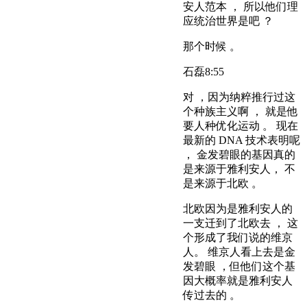
安人范本 ， 所以他们理
应统治世界是吧 ？
那个时候 。
石磊
8:55
对 ，因为纳粹推行过这
个种族主义啊 ， 就是他
要人种优化运动 。 现在
最新的 DNA 技术表明呢
， 金发碧眼的基因真的
是来源于雅利安人， 不
是来源于北欧 。
北欧因为是雅利安人的
一支迁到了北欧去 ， 这
个形成了我们说的维京
人。 维京人看上去是金
发碧眼 ，但他们这个基
因大概率就是雅利安人
传过去的 。