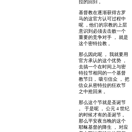
拉的回归 。
基督教在逐渐获得古罗
马的这官方认可过程中
呢 ，他们的宗教的上层
意识到必须去击败一个
重要的竞争对手 ， 就是
这个密特拉教 。
那么因此呢 ， 我就要用
官方承认的这个优势 ，
去搞一个在时间上与密
特拉节相同的一个基督
教节日， 吸引信众 ， 把
信众从密特拉的狂欢节
之中抢回来 。
那么这个节就是圣诞节
。 于是呢 ， 公元 4 世纪
的时候才有的圣诞节 。
那么平安夜当晚的这个
耶稣基督的降生 ， 对应