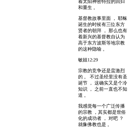
着太阳神密特拉的回归
和重生 。
基督教故事里面 ， 耶稣
诞生的时候有三位东方
贤者的朝拜 ， 那么也有
着新兴的基督教自认为
高于东方波斯等地宗教
的这种隐喻 。
敏姐
12:29
宗教的竞争还是蛮激烈
的 。 不过圣经里没有圣
诞节 ， 这确实又是个冷
知识 ， 之前一直也不知
道 。
我感觉每一个广泛传播
的宗教 ，其实都是世俗
化的成功者 ， 对吧 ？
就像佛教也是 。