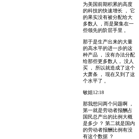
为美国前期积累的高度
的科技的快速增长 ， 它
的果实没有被分配给大
多数人 ，而是聚集在一
些领先的阶层手里 。
那于是生产出来的大量
的高水平的进一步的这
种产品 ， 没有办法分配
给那些更多数人， 没人
买 ， 所以就造成了这个
大萧条 ， 现在又到了这
个水平了 。
敏姐
12:18
那我想问两个问题啊 ，
第一就是劳动者报酬占
国民总产出的比例大概
是多少 ？ 第二就是国内
的劳动者报酬比例有没
有这个数据 ？