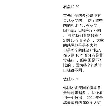
石磊
12:30
首先比例的多少是没有
直观意义的 ， 这个跟中
国的相比也没有意义 ，
因为统计口径完全不同
。 可能我们看到只降了
5 到 10 个百分点 ， 大家
的感觉似乎是不大的 ，
但是整个的经济的状态
在 5 到 10 个百分点是非
常强的 ， 跟中国是不可
比的 ，因为整个的统计
口径都不同 。
敏姐
12:50
你刚才讲美国的资本拿
走得越来越多 ， 我还看
到一个数据 ，2024 年全
球最富有的 500 个人财