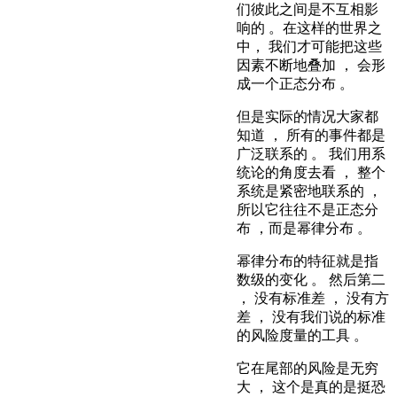
们彼此之间是不互相影
响的 。在这样的世界之
中， 我们才可能把这些
因素不断地叠加 ， 会形
成一个正态分布 。
但是实际的情况大家都
知道 ， 所有的事件都是
广泛联系的 。 我们用系
统论的角度去看 ， 整个
系统是紧密地联系的 ，
所以它往往不是正态分
布 ，而是幂律分布 。
幂律分布的特征就是指
数级的变化 。 然后第二
， 没有标准差 ， 没有方
差 ， 没有我们说的标准
的风险度量的工具 。
它在尾部的风险是无穷
大 ， 这个是真的是挺恐