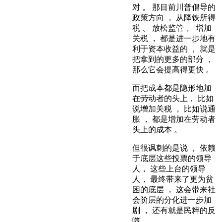
对 。 那目前川普倡导的
政策方向 ， 从降铁所得
税 、 放松监管 、 增加
关税 ， 都是进一步地有
利于资本收益的 ， 就是
把拿到的更多的部分 ，
那么它会提高得更快 。
而把成本都是隐形地加
在劳动者的头上， 比如
说增加关税 ， 比如说通
胀 ， 都是增加在劳动者
头上的成本 。
但很讽刺的是说 ， 依赖
于底层这些投票的领导
人， 这些上台的领导
人， 最终带来了更为贫
困的底层 ， 这会带来社
会阶层的分化进一步加
剧 ， 还有就是民粹的反
噬 。