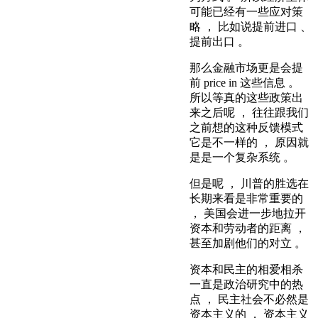
可能已经有一些应对策
略 ， 比如说提前进口 、
提前出口 。
那么金融市场更是会提
前 price in 这些信息 。
所以等真的这些政策出
来之后呢 ， 往往跟我们
之前想的这种反馈模式
它是不一样的 ， 原因就
是是一个复杂系统 。
但是呢 ， 川普的胜选在
长期来看是非常重要的
， 美国会进一步地拉开
资本和劳动者的距离 ，
甚至加剧他们的对立 。
资本和民主的相爱相杀
一直是政治研究中的热
点 ， 民主社会不必然是
资本主义的 ， 资本主义