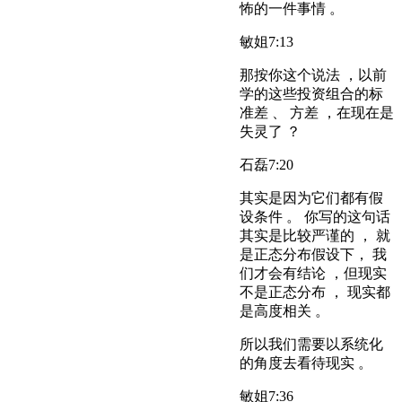
怖的一件事情 。
敏姐
7:13
那按你这个说法 ，以前
学的这些投资组合的标
准差 、 方差 ，在现在是
失灵了 ？
石磊
7:20
其实是因为它们都有假
设条件 。 你写的这句话
其实是比较严谨的 ， 就
是正态分布假设下， 我
们才会有结论 ，但现实
不是正态分布 ， 现实都
是高度相关 。
所以我们需要以系统化
的角度去看待现实 。
敏姐
7:36