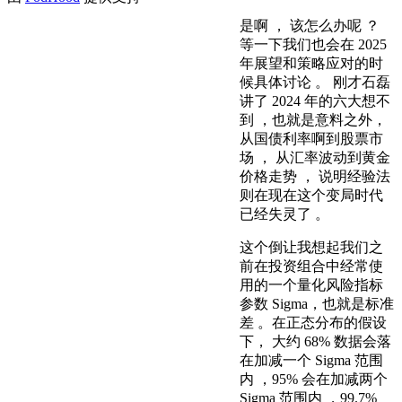
是啊 ， 该怎么办呢 ？
等一下我们也会在 2025
年展望和策略应对的时
候具体讨论 。 刚才石磊
讲了 2024 年的六大想不
到 ，也就是意料之外，
从国债利率啊到股票市
场 ， 从汇率波动到黄金
价格走势 ， 说明经验法
则在现在这个变局时代
已经失灵了 。
这个倒让我想起我们之
前在投资组合中经常使
用的一个量化风险指标
参数 Sigma，也就是标准
差 。在正态分布的假设
下， 大约 68% 数据会落
在加减一个 Sigma 范围
内 ，95% 会在加减两个
Sigma 范围内 ，99.7%