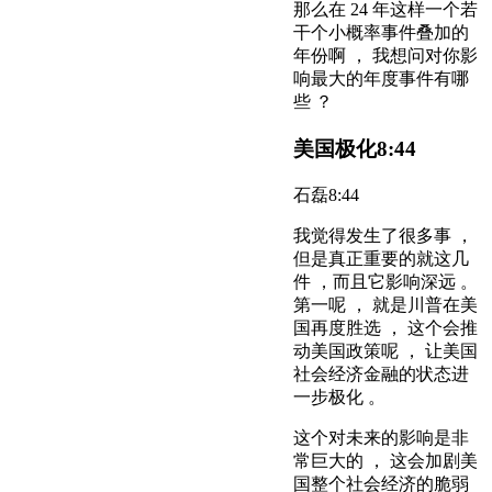
那么在 24 年这样一个若
干个小概率事件叠加的
年份啊 ， 我想问对你影
响最大的年度事件有哪
些 ？
美国极化
8:44
石磊
8:44
我觉得发生了很多事 ，
但是真正重要的就这几
件 ，而且它影响深远 。
第一呢 ， 就是川普在美
国再度胜选 ， 这个会推
动美国政策呢 ， 让美国
社会经济金融的状态进
一步极化 。
这个对未来的影响是非
常巨大的 ， 这会加剧美
国整个社会经济的脆弱