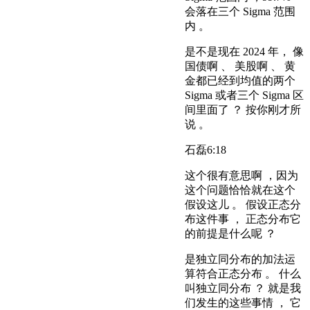
会落在三个 Sigma 范围
内 。
是不是现在 2024 年， 像
国债啊 、 美股啊 、 黄
金都已经到均值的两个
Sigma 或者三个 Sigma 区
间里面了 ？ 按你刚才所
说 。
石磊
6:18
这个很有意思啊 ，因为
这个问题恰恰就在这个
假设这儿 。 假设正态分
布这件事 ， 正态分布它
的前提是什么呢 ？
是独立同分布的加法运
算符合正态分布 。 什么
叫独立同分布 ？ 就是我
们发生的这些事情 ， 它