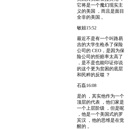
它将是一个魔幻现实主
义的美国 ，而且是面目
全非的美国 。
敏姐
15:52
最近不是有一个叫路易
吉的大学生枪杀了保险
公司的 CEO，是因为保
险公司的拒赔率太高了
，是不是也能印证你说
的这个更为贫困的底层
和民粹的反噬 ？
石磊
16:08
是的 ，其实他作为一个
顶层的代表 ，他们家是
一个上层阶级 ，但是呢
，他是一个美国式的罗
宾汉 ，他的思维是在觉
醒的 。