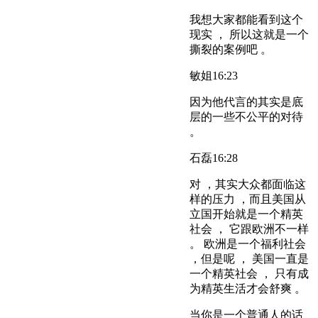
我想大家都能看到这个
现实 ， 所以这就是一个
撕裂的案例吧 。
敏姐
16:23
因为他代言的其实是底
层的一些不公平的对待
。
石磊
16:28
对 ，其实大众都面临这
样的压力 ，而且美国从
立国开始就是一个精英
社会 ， 它跟欧洲不一样
。 欧洲是一个福利社会
，但是呢 ， 美国一直是
一个精英社会 ， 只有成
为精英生活才会舒爽 。
当你是一个普通人的话