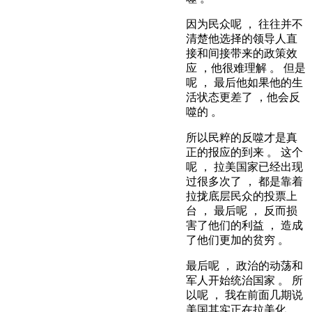
因为民众呢 ， 往往并不
清楚他选择的领导人直
接和间接带来的政策效
应 ，他很难理解 。 但是
呢 ， 最后他如果他的生
活状态更差了 ，他会反
噬的 。
所以民粹的反噬才是真
正的报应的到来 。 这个
呢 ， 拉美国家已经出现
过很多次了 ， 都是靠着
拉拢底层民众的投票上
台 ， 最后呢 ， 反而损
害了他们的利益 ， 造成
了他们更加的贫穷 。
最后呢 ， 政治的动荡和
军人开始统治国家 。 所
以呢 ， 我在前面几期说
美国其实正在拉美化 ，