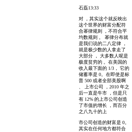
石磊
13:33
对 ，其实这个就反映出
这个世界的财富分配符
合幂律规则 ，不符合平
均数规则 。 幂律分布就
是我们说的二八定律 ，
就是极少数的人拿走了
大部分 ， 大多数人呢是
极度贫穷的 。在美国的
收入最下面的 1/3， 它的
储蓄率是 0。在即使是标
普 500 或者全部美股啊
、 上市公司 ，2010 年之
后一直是牛市 ，但是只
有 12% 的上市公司创造
了市值的增长 ，而百分
之八九十的上
市公司创造的财富是 0。
其实在任何地方都符合