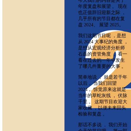
今天我们的内容是关于
年度复盘和展望 。 现在
也正值辞旧迎新之际 ，
几乎所有的节目都在复
盘 2024、 展望 2025。
我们这期节目呢 ，是想
从 2024 大事纪的角度 ，
是想从宏观经济分析师
石磊的资管角度 ， 看一
看在过去的一年中发生
了哪几件重要的大事 。
简单地说 ， 就是若干年
以后， 当我们回望
2024， 惊觉原来这就是
当年的草蛇灰线 ， 伏脉
千里 。 这期节目欢迎大
家收藏 ，以便未来回头
检验和复盘 。
那话不多说 ， 我们开始
今天的节目吧 。 第一部