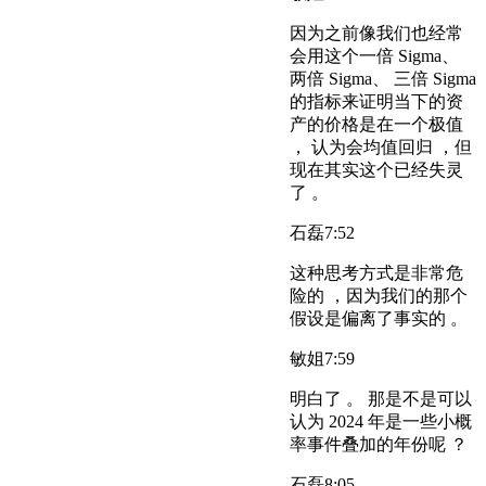
因为之前像我们也经常
会用这个一倍 Sigma、
两倍 Sigma、 三倍 Sigma
的指标来证明当下的资
产的价格是在一个极值
， 认为会均值回归 ，但
现在其实这个已经失灵
了 。
石磊
7:52
这种思考方式是非常危
险的 ，因为我们的那个
假设是偏离了事实的 。
敏姐
7:59
明白了 。 那是不是可以
认为 2024 年是一些小概
率事件叠加的年份呢 ？
石磊
8:05