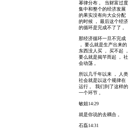
幂律分布 。 当财富过度
集中和整个的经济发展
的果实没有向大众分配
的时候 ， 最后这个经济
的循环是完成不了了 。
那经济循环一旦不完成
， 要么就是生产出来的
东西没人买 ， 买不起 ，
要么就是揭竿而起 ， 社
会动荡 。
所以几千年以来 ， 人类
社会就是以这个规律在
运行 。 我们到了这样的
一个环节 。
敏姐
14:29
就是你说的去耦合 。
石磊
14:31