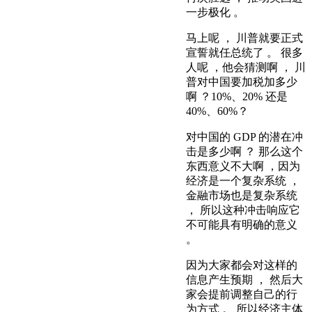
一步极化 。
马上呢 ， 川普就要正式
宣誓就任总统了 。 很多
人呢 ，他会猜测啊 ， 川
普对中国要加税加多少
啊 ？10%、20% 还是
40%、60%？
对中国的 GDP 的潜在冲
击是多少啊 ？ 那么这个
东西意义不大啊 ，因为
经济是一个复杂系统 ，
金融市场也是复杂系统
， 所以这种冲击响应它
不可能具有明确的意义
。
因为大家都会对这样的
信息产生预期 ， 然后大
家会提前调整自己的行
为方式 。 所以经济主体