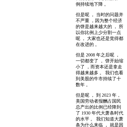
例持续地下降 。
但是呢 ， 当时的问题并
不严重 ，因为整个经济
的饼是越来越大的 ， 所
以你比例上少分割一点
呢 ， 大家也还是觉得都
在改进的 。
但是 2008 年之后呢 ，
一切都变了 ， 饼开始缩
小了 ，而资本还是拿走
得越来越多 。 我们也看
到美股的牛市持续了十
数年 。
但是呢 ， 到 2023 年，
美国劳动者报酬占国民
总产出的比例已经降到
了 1930 年代大萧条时代
的水平 。 我们知道大萧
条为什么来临 ， 就是因