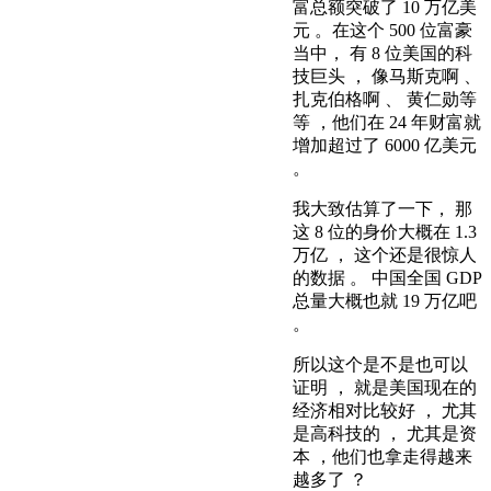
富总额突破了 10 万亿美
元 。在这个 500 位富豪
当中， 有 8 位美国的科
技巨头 ， 像马斯克啊 、
扎克伯格啊 、 黄仁勋等
等 ，他们在 24 年财富就
增加超过了 6000 亿美元
。
我大致估算了一下， 那
这 8 位的身价大概在 1.3
万亿 ， 这个还是很惊人
的数据 。 中国全国 GDP
总量大概也就 19 万亿吧
。
所以这个是不是也可以
证明 ， 就是美国现在的
经济相对比较好 ， 尤其
是高科技的 ， 尤其是资
本 ，他们也拿走得越来
越多了 ？