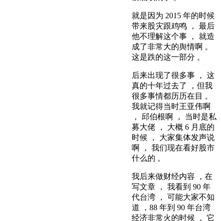
就是因为 2015 年的时候
带来股灾跟鸡鸣 ， 最后
他不理解这个事 ， 就造
成了非常大的舆情啊 。
这是跌的这一部分 。
后来出现了很多事 ， 这
真的十年过去了 ，但我
很多事情都历历在目 。
我就记得当时王亚伟啊
， 邱伯根啊 ， 当时是私
募大佬 ， 大概 6 月底的
时候 ， 大家集体发声说
啊 ， 我们现在看好股市
什么的 。
我后来做财经内容 ，在
写文章 ， 我看到 90 年
代台湾 ， 可能大家不知
道 ，88 年到 90 年台湾
经济非常火的时候 ， 它