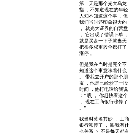
第二天是那个光大乌龙
指 ，不知道现在的年轻
人知不知道这个事 ，但
我们当时还印象很大的
， 就光大证券的自营盘
， 它出现了错误下单 ，
就是买盘一下子就当天
把很多权重股全都打了
涨停 。
但是我在当时是完全不
知道这个事意味着什么
。 带我去开户的那个朋
友 ，他是已经炒了一段
时间 ，他打电话给我说
：" 哎 ， 你赶快看这个
， 现在工商银行涨停了
。"
我当时莫名其妙 ， 工商
银行涨停了 ， 跟我有什
么关系 ？ 不是每天都有