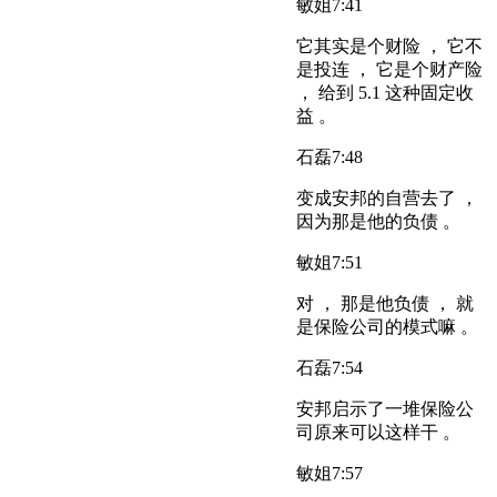
敏姐
7:41
它其实是个财险 ， 它不
是投连 ， 它是个财产险
， 给到 5.1 这种固定收
益 。
石磊
7:48
变成安邦的自营去了 ，
因为那是他的负债 。
敏姐
7:51
对 ， 那是他负债 ， 就
是保险公司的模式嘛 。
石磊
7:54
安邦启示了一堆保险公
司原来可以这样干 。
敏姐
7:57