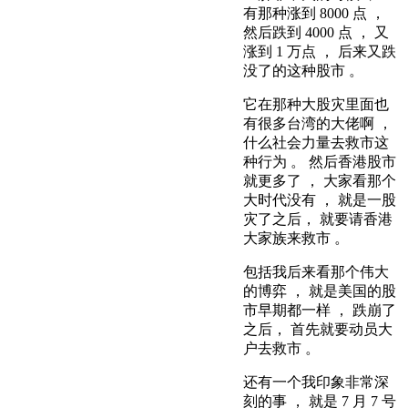
有那种涨到 8000 点 ，
然后跌到 4000 点 ， 又
涨到 1 万点 ， 后来又跌
没了的这种股市 。
它在那种大股灾里面也
有很多台湾的大佬啊 ，
什么社会力量去救市这
种行为 。 然后香港股市
就更多了 ， 大家看那个
大时代没有 ， 就是一股
灾了之后， 就要请香港
大家族来救市 。
包括我后来看那个伟大
的博弈 ， 就是美国的股
市早期都一样 ， 跌崩了
之后， 首先就要动员大
户去救市 。
还有一个我印象非常深
刻的事 ， 就是 7 月 7 号