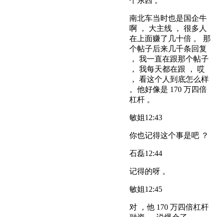
个东西 。
南北车当时也是国企牛
啊 ， 大主线 ， 很多人
在上面赚了几十倍 。 那
个帖子后来几千条回复
， 我一直在跟那个帖子
， 我每天都在跟 ， 哎
， 看这个人到底怎么样
。他好像是 170 万四倍
杠杆 。
敏姐
12:43
你也记得这个事是吧 ？
石磊
12:44
记得的呀 。
敏姐
12:45
对 ，他 170 万四倍杠杆