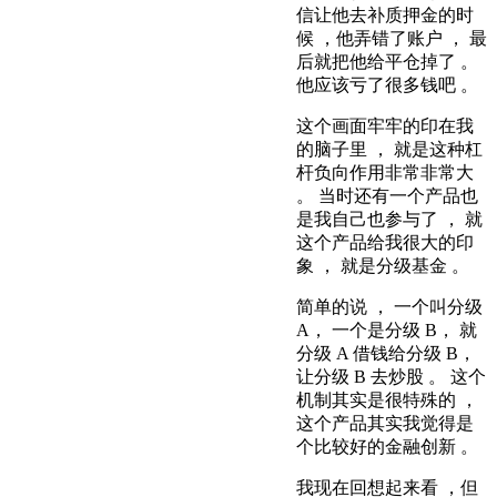
信让他去补质押金的时
候 ，他弄错了账户 ， 最
后就把他给平仓掉了 。
他应该亏了很多钱吧 。
这个画面牢牢的印在我
的脑子里 ， 就是这种杠
杆负向作用非常非常大
。 当时还有一个产品也
是我自己也参与了 ， 就
这个产品给我很大的印
象 ， 就是分级基金 。
简单的说 ， 一个叫分级
A， 一个是分级 B， 就
分级 A 借钱给分级 B，
让分级 B 去炒股 。 这个
机制其实是很特殊的 ，
这个产品其实我觉得是
个比较好的金融创新 。
我现在回想起来看 ，但