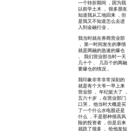
一个转折期间 ，因为我
以前学土木 ， 很多朋友
知道我从工地回来 ，但
是我又不知道怎么去进
入到金融行业 。
我当时就在券商营业部
， 第一时间发生的事情
就是两融的急速的爆仓
。 我们营业部当时一天
几十个 、 几百个的两融
要爆仓的情况 。
我印象非常非常深刻的
就是有个大爷一早上来
营业部 ， 年纪挺大了 ，
五六十岁 ，在营业部门
口哭 。他当时大概是买
了一个什么水电股还是
什么 ，不是那种很高风
险的投资者 ，但是后来
就跌了很多 ， 给他发短