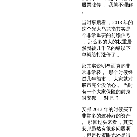
股票涨停 ， 我就不理解
。
当时事后看 ，2013 年的
这个光大乌龙指其实是
个非常重要的前瞻信号
， 那么多的大的权重居
然就被几千亿的错误下
单就给打涨停了 。
那其实说明盘面真的非
常非常轻 。 那个时候经
过几年熊市 ， 大家就对
股市完全没信心 。 当时
有一个大家保险的前身
叫安邦 ， 对吧 ？
安邦 2013 年的时候买了
非常多的这种好的资产
。 那回过头来看 ，其实
安邦虽然有很多问题啊
，但是投资眼光还是很