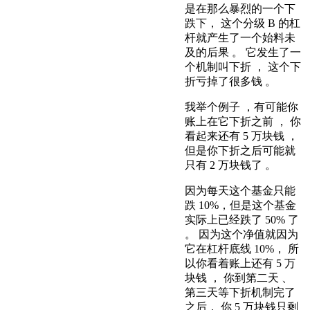
是在那么暴烈的一个下
跌下， 这个分级 B 的杠
杆就产生了一个始料未
及的后果 。 它发生了一
个机制叫下折 ， 这个下
折亏掉了很多钱 。
我举个例子 ，有可能你
账上在它下折之前 ， 你
看起来还有 5 万块钱 ，
但是你下折之后可能就
只有 2 万块钱了 。
因为每天这个基金只能
跌 10%，但是这个基金
实际上已经跌了 50% 了
。 因为这个净值就因为
它在杠杆底线 10%， 所
以你看着账上还有 5 万
块钱 ， 你到第二天 、
第三天等下折机制完了
之后， 你 5 万块钱只剩