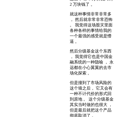
2 万块钱了 。
就这种事情非常非常多
， 然后就非常非常恐怖
。 我觉得这场股灾里面
各种各样的事情给我的
一个最强的感受就是懵
逼 。
然后分级基金这个东西
， 我觉得它也是中国金
融系统的一种隐喻 ， 永
远都在小心翼翼的去市
场化探索 。
但是撞到了市场风险的
这个墙之后， 它又会有
一种不计代价的形式回
到原地 。 这个分级基金
其实当时做的也很大 ，
但是最后就把这个产品
彻底取消了 。