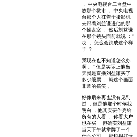
， 中央电视台二台盘中
放那个救市 ， 中央电视
台那个人扛着个摄影机
去跟着刘益谦进他的那
个操盘室 ， 然后刘益谦
在那个镜头面前就说 ："
哎 ， 怎么会跌成这个样
子 ？
我现在也不知道怎么办
啊 。" 但是实际上他当
天就是直播刘益谦买了
多少股票 ， 就这个画面
非常的搞笑 。
好像后来再也没有见到
过 ，但是他那个时候我
明白 ，他其实要作秀给
所有的人看 ， 你看大户
也在买 ，但确实刘益谦
当天下午就举牌了一个
什么公司 ， 那也很好玩