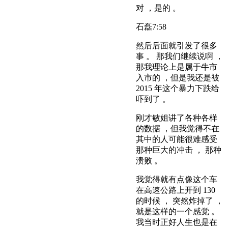
对 ，是的 。
石磊
7:58
然后后面就引发了很多
事 。 那我们继续说啊 ，
那我理论上是属于牛市
入市的 ，但是我还是被
2015 年这个暴力下跌给
吓到了 。
刚才敏姐讲了各种各样
的数据 ，但我觉得不在
其中的人可能很难感受
那种巨大的冲击 ， 那种
溃败 。
我觉得就有点像这个车
在高速公路上开到 130
的时候 ， 突然炸掉了 ，
就是这样的一个感觉 。
我当时正好人生也是在