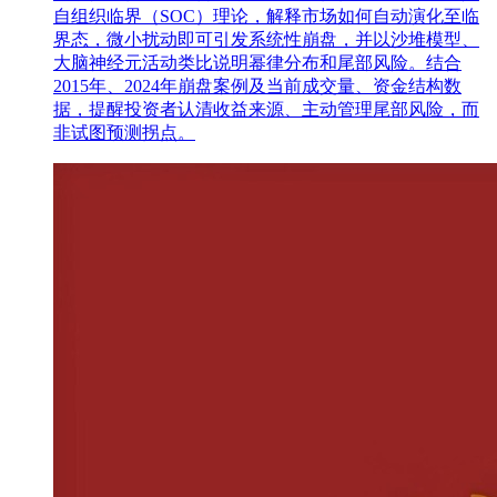
自组织临界（SOC）理论，解释市场如何自动演化至临
界态，微小扰动即可引发系统性崩盘，并以沙堆模型、
大脑神经元活动类比说明幂律分布和尾部风险。结合
2015年、2024年崩盘案例及当前成交量、资金结构数
据，提醒投资者认清收益来源、主动管理尾部风险，而
非试图预测拐点。