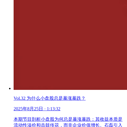
Vol.32 为什么小盘股总是暴涨暴跌？
2025年8月25日
· 1:13:32
本期节目剖析小盘股为何总是暴涨暴跌：其收益本质是
流动性溢价和击鼓传花，而非企业价值增长。石磊引入