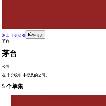
返回
十分吸引
连接 AI
茅台
茅台
公司
在 十分吸引 中提及的公司。
5 个单集