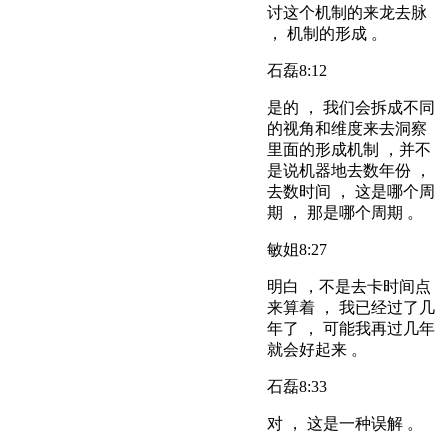
讨这个机制的来龙去脉
， 机制的形成 。
石磊
8:12
是的 ， 我们会拆成不同
的视角和维度来去洞察
里面的形成机制 ，并不
是说机器地去数年份 ，
去数时间 ， 这是哪个周
期 ， 那是哪个周期 。
敏姐
8:27
明白 ，不是去卡时间点
来算着 ， 我已经过了几
年了 ， 可能我再过几年
就会好起来 。
石磊
8:33
对 ， 这是一种误解 。