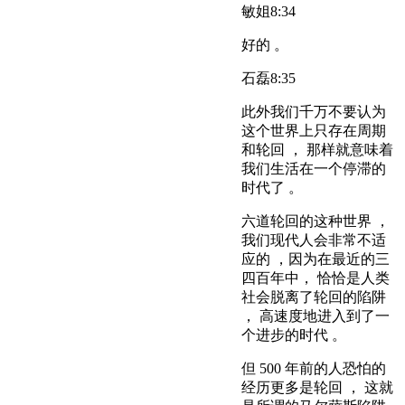
敏姐
8:34
好的 。
石磊
8:35
此外我们千万不要认为
这个世界上只存在周期
和轮回 ， 那样就意味着
我们生活在一个停滞的
时代了 。
六道轮回的这种世界 ，
我们现代人会非常不适
应的 ，因为在最近的三
四百年中， 恰恰是人类
社会脱离了轮回的陷阱
， 高速度地进入到了一
个进步的时代 。
但 500 年前的人恐怕的
经历更多是轮回 ， 这就