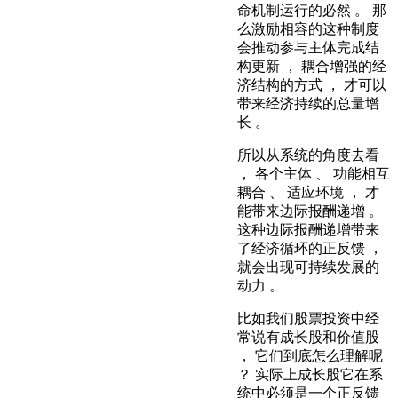
命机制运行的必然 。 那
么激励相容的这种制度
会推动参与主体完成结
构更新 ， 耦合增强的经
济结构的方式 ， 才可以
带来经济持续的总量增
长 。
所以从系统的角度去看
， 各个主体 、 功能相互
耦合 、 适应环境 ， 才
能带来边际报酬递增 。
这种边际报酬递增带来
了经济循环的正反馈 ，
就会出现可持续发展的
动力 。
比如我们股票投资中经
常说有成长股和价值股
， 它们到底怎么理解呢
？ 实际上成长股它在系
统中必须是一个正反馈