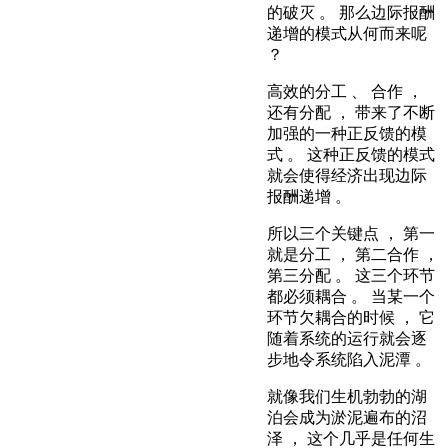
的破灭 。 那么边际报酬
递增的模式从何而来呢
？
高效的分工 、 合作 ，
还有分配 ， 带来了不断
加强的一种正反馈的模
式 。 这种正反馈的模式
就会使得经济出现边际
报酬递增 。
所以三个关键点 ， 第一
就是分工 ， 第二合作 ，
第三分配 。 这三个环节
都必须耦合 。 当某一个
环节欠耦合的时候 ， 它
随着系统的运行就会逐
步地令系统陷入泥潭 。
就像我们生机勃勃的湖
泊会成为淤泥遍布的沼
泽 ， 这个几乎是任何生