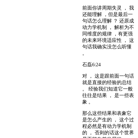
前面你讲周期失灵 ， 我
还能理解 ，但是最后一
句话怎么理解 ？ 还原成
动力学机制 ， 解析为不
同维度的规律 ，有更强
的未来环境适应性 ， 这
句话我确实没怎么听懂
。
石磊
6:24
对 ， 这是跟前面一句话
就是直接的经验的总结
。 经验我们知道它一般
往往是结果 ， 是一些表
象 。
那么这些结果和表象它
是怎么产生的 ， 这个过
程必然是有动力学机制
的 ， 否则的话这个世界