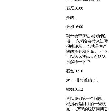
石磊
16:00
是的 。
敏姐
16:00
耦合会带来边际报酬递
增 ， 欠耦合会带来边际
报酬递减 ，也就是生产
率的提升和下降 。 可不
可以这么整体大白话这
么解释一下 ？
石磊
16:10
对 ， 非常准确了 。
敏姐
16:12
所以我们第一个问题 ，
根据石磊刚才的一些观
点 ， 所谓的经济周期它