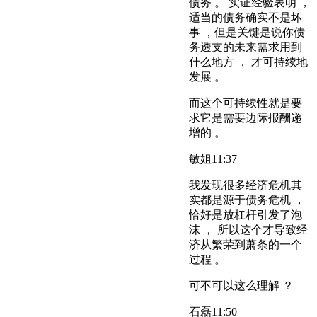
债务 。 实证经验表明 ，
适当的债务确实不是坏
事 ，但是关键是说你债
务透支的未来需求用到
什么地方 ， 才可持续地
发展 。
而这个可持续性就是要
求它是需要边际报酬递
增的 。
敏姐
11:37
我发现很多经济危机其
实都是源于债务危机 ，
恰好是放杠杆引发了泡
沫 ， 所以这个才导致经
济从繁荣到萧条的一个
过程 。
可不可以这么理解 ？
石磊
11:50