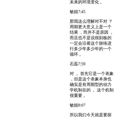
未来的环境变化 。
敏姐
7:45
那我这么理解对不对 ？
周期更大意义上是一个
结果 ，而并不是原因 ，
而且也不是说很刻板的
一定会沿着这个脉络进
行多少年多少年的一个
循环 。
石磊
7:59
对 ， 首先它是一个表象
，但是这个表象本身也
确实是有周期型的动力
学机制在的 ， 这个机制
很重要 。
敏姐
8:07
所以我们今天就是要探