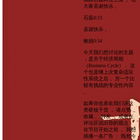
大家圣诞快乐 。
石磊
0:33
圣诞快乐 。
敏姐
0:34
今天我们想讨论的主题
，是关于经济周期
（Business Cycle）， 这
个也是继上次复杂适应
性系统之后， 另一个比
较有挑战的专业性内容
。
如果你也喜欢我们讲这
类硬核干货 ， 请点赞 、
收藏 、 转发 ， 或者在
评论区说出你的观点 。
在节目开始之前 ， 我想
插播一条广告 ： 既然今