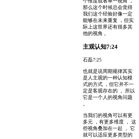
个维度或者单一视角 ，
那么这个时候总会觉得
我们这个经验好像一定
能够在未来重复 ，但实
际上这世界还有很多其
他的视角 。
主观认知
7:24
石磊
7:25
也就是说周期规律其实
是人主观的一种认知模
式的方式 ，但它并不一
定是客观存在的 ， 所以
它是一个人的视角问题
。
当我们的视角可以有更
多元 ，有更多维度 ， 这
些视角叠加在一起 ， 它
就可以适应更多类型的