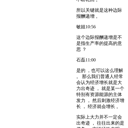
所以关键就是这种边际
报酬递增 。
敏姐
10:56
这个边际报酬递增是不
是指生产率的提高的意
思 ？
石磊
11:00
是的 ，也可以这么理解
。 那么我们普通人经常
会认为经济增长就是大
力出奇迹 ， 就是某一个
特别有资源能源的主体
发力 ， 然后刺激经济增
长 ， 经济就会增长 。
实际上大力并不一定会
出奇迹 ， 往往出来的是