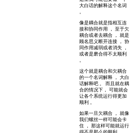
大白话的解释这个名词
。
像是耦合就是指相互连
接和协同作用 ， 至于欠
耦合或者去耦合 ， 就是
顾名思义断开连接 ， 协
同作用减弱或者消失 ，
或者是磨合得不太顺利
。
这个就是耦合和欠耦合
的一个名词解释 ， 大白
话解释吧 。 而且就在耦
合的情况下， 可能就会
让各个系统运行得更加
顺利 。
如果一旦欠耦合 ， 就像
我们螺丝一样可能会卡
住 ， 那这样可能就运行
得不是那么的顺利 。