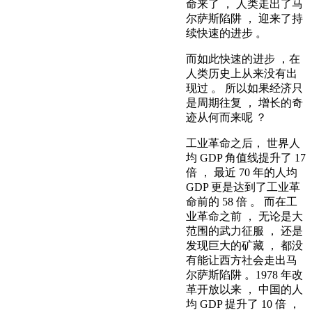
命来了 ， 人类走出了马
尔萨斯陷阱 ， 迎来了持
续快速的进步 。
而如此快速的进步 ，在
人类历史上从来没有出
现过 。 所以如果经济只
是周期往复 ， 增长的奇
迹从何而来呢 ？
工业革命之后， 世界人
均 GDP 角值线提升了 17
倍 ， 最近 70 年的人均
GDP 更是达到了工业革
命前的 58 倍 。 而在工
业革命之前 ， 无论是大
范围的武力征服 ， 还是
发现巨大的矿藏 ， 都没
有能让西方社会走出马
尔萨斯陷阱 。1978 年改
革开放以来 ， 中国的人
均 GDP 提升了 10 倍 ，