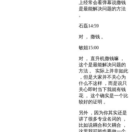
上经常会看弹幕说撒钱
是最能解决问题的方法
。
石磊
14:59
对 ， 撒钱 。
敏姐
15:00
对 ， 直升机撒钱嘛 ，
这个是最能解决问题的
方法 。 实际上并非如此
，但是大家并不关心为
什么不这样 ，而是说只
关心即时当下我就有钱
花 ， 这个确实是一个比
较好的证明 。
另外 ，因为你其实还是
讲了很多专业名词的 ，
比如说耦合和欠耦合 ，
这里我可能也要做一个