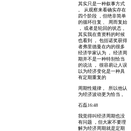
其实只是一种叙事方式
。 从观察来看确实存在
四个阶段 ，但绝非简单
的循环往复 、 周而复始
， 或者是轮回的状态 。
其实我在查资料的时候
也看到 ， 包括诺奖获得
者弗里德曼在内的很多
经济学家认为 ， 经济周
期并不是一种特别恰当
的说法 ， 很容易让人误
以为经济变化是一种具
有定期重复的
周期性规律 。 所以他认
为经济波动更为恰当 。
石磊
16:48
我觉得叫经济周期也没
有问题 ，但大家不要理
解为经济周期就是定期