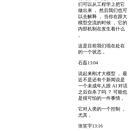
们可以从工程学上把它
做出来 ， 然后我们也可
以去解释 ， 当你在跟大
模型交流的时候 ， 它的
内部机制在发生着什么
。
这是目前我们现在处在
的一个状态 。
石磊
13:04
说起来刚才大模型 ， 最
近不是还有个新闻说是
一个未成年人跟 AI 对话
之后自杀了吗 ？ 可能也
是很可怕的一件事情 。
它对人类的一个控制 ，
尤其 。
张笑宇
13:16