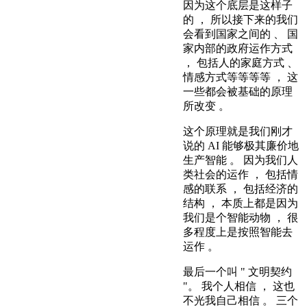
因为这个底层是这样子
的 ， 所以接下来的我们
会看到国家之间的 、 国
家内部的政府运作方式
， 包括人的家庭方式 、
情感方式等等等等 ， 这
一些都会被基础的原理
所改变 。
这个原理就是我们刚才
说的 AI 能够极其廉价地
生产智能 。 因为我们人
类社会的运作 ， 包括情
感的联系 ， 包括经济的
结构 ， 本质上都是因为
我们是个智能动物 ， 很
多程度上是按照智能去
运作 。
最后一个叫 " 文明契约
"。 我个人相信 ， 这也
不光我自己相信 。 三个