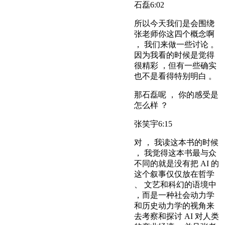
石磊
6:02
所以今天我们是会围绕
张老师你这四个概念啊
， 我们来做一些讨论 。
因为我看的时候是觉得
很精彩 ，但有一些确实
也不是看得特别明白 。
那石磊呢 ， 你的感受是
怎么样 ？
张笑宇
6:15
对 ， 我读这本书的时候
， 我觉得这本书最与众
不同的就是没有把 AI 的
这个叙事仅仅放在哲学
、 文艺和科幻的语境中
，而是一种社会动力学
和历史动力学的视角来
去考察和探讨 AI 对人类