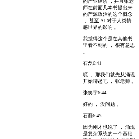
的产业经济 ，并且张老
师在前面几本书提出来
的产源政治的这个概念
， 甚至 AI 对于人类情
感世界的影响 。
我觉得这个是在其他书
里看不到的 ， 很有意思
。
石磊
6:41
呃 ， 那我们就先从涌现
开始聊起吧 ， 张老师 。
张笑宇
6:44
好的 ， 没问题 。
石磊
6:45
因为刚才也说了 ， 涌现
是复杂系统的一个基础