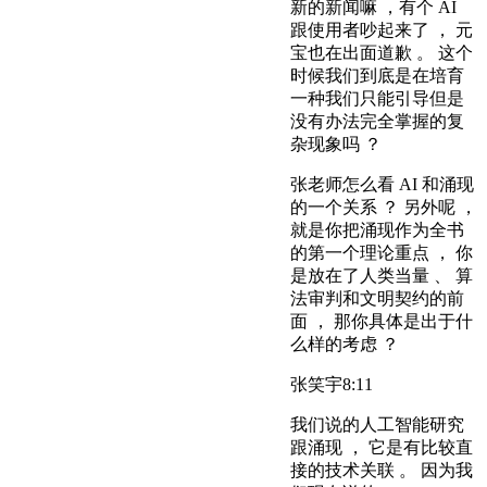
新的新闻嘛 ，有个 AI
跟使用者吵起来了 ， 元
宝也在出面道歉 。 这个
时候我们到底是在培育
一种我们只能引导但是
没有办法完全掌握的复
杂现象吗 ？
张老师怎么看 AI 和涌现
的一个关系 ？ 另外呢 ，
就是你把涌现作为全书
的第一个理论重点 ， 你
是放在了人类当量 、 算
法审判和文明契约的前
面 ， 那你具体是出于什
么样的考虑 ？
张笑宇
8:11
我们说的人工智能研究
跟涌现 ， 它是有比较直
接的技术关联 。 因为我