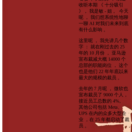
收听本期 《 十分吸引
》， 我是敏 - 姐 。 今天
呢 ， 我们想系统性地聊
一聊 AI 对我们未来到底
有什么影响 。
这里呢 ， 我先讲几个数
字 ： 就在刚过去的 25
年的 10 月份 ， 亚马逊
宣布裁减大概 14000 个
总部的职能岗位 ， 这个
也是他们 22 年年底以来
最大的规模的裁员 。
去年的 7 月呢 ， 微软也
宣布裁员了 9000 个人，
接近员工总数的 4%。
其他公司包括 Meta、
UPS 在内的众多大型企
业 ，在 25 年都启动了裁
员 。