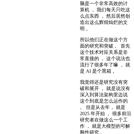
脑是一个非常高效的计
算机 ， 我们每天只吃这
么点东西 ， 然后居然创
造出这么辉煌灿烂的文
明 。
所以他们正在做这个方
面的研究和突破 。 首先
这个技术对应关系是非
常直接的 ， 这个说法也
流行了很多年了嘛 ， 就
是 AI 是个黑箱 。
我觉得还是研究没有突
破和展开 ， 就是说没有
深入到算法架构里边说
这个到底是怎么运作的
。 但是从去年， 就是
2025 年开始 ， 很多前沿
研究者在做这么一个工
作 ， 就是大模型的可解
释性研究 。