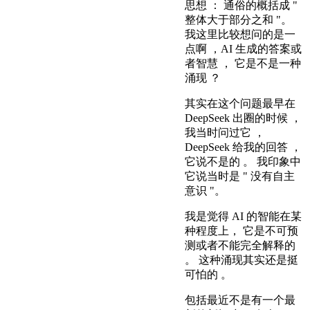
思想 ： 通俗的概括成 "
整体大于部分之和 "。
我这里比较想问的是一
点啊 ，AI 生成的答案或
者智慧 ， 它是不是一种
涌现 ？
其实在这个问题最早在
DeepSeek 出圈的时候 ，
我当时问过它 ，
DeepSeek 给我的回答 ，
它说不是的 。 我印象中
它说当时是 " 没有自主
意识 "。
我是觉得 AI 的智能在某
种程度上， 它是不可预
测或者不能完全解释的
。 这种涌现其实还是挺
可怕的 。
包括最近不是有一个最