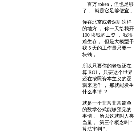
一百万 token，但也足够
了 。 就是它足够便宜 。
你在北京或者深圳这样
的地方 ， 你一天给我开
100 块钱的工资 ， 我很
难生存 。 但是大模型干
我 5 天的工作量只要一
块钱 。
所以只要你的老板还在
算 ROI， 只要这个世界
还在按照资本主义的逻
辑来运作 ， 那就能发生
什么事情 ？
就是一个非常非常简单
的数学公式能够预见的
事情 。 所以这就叫人类
当量 。 第三个概念叫 "
算法审判 "。