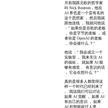
月前我跟北欧的哲学家
叫 Nick Bostrom，他在
AI 界也是一个蛮有名的
这个思想家 ， 然后我就
跟他连线 ， 我就问他说
：" 如果你是谷歌的老板
， 你是字节的老板 ， 或
者你是 OpenAI 的老板
， 你会做什么 ？"
他说 ：" 我会成立一个
实验室 ， 我来关注 AI
的福祉 。 就如果 AI 能
够有感觉 、 有意识的话
， 它会在想什么 ？"
真的是很多人都觉得这
样一个时代已经到来了
。 我说我们可以讨论 ，
如果 AI 觉醒 ， 如果 AI
有自己的意识 ， 如果
AI 的智能超过人类 ，