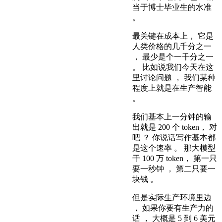
当于博士毕业生的水准
。
最关键在成本上， 它是
人类价格的几千分之一
， 最少是个一千分之一
。 比如说我们今天在这
里讨论问题 ， 我们某种
程度上就是在生产智能
。
我们基本上一分钟的输
出就是 200 个 token， 对
吧 ？ 你说话写作基本都
是这个速率 。 那大模型
干 100 万 token， 第一只
要一秒钟 ， 第二只要一
块钱 。
但是实际生产环境里边
， 如果你要有生产力的
话 ， 大概是 5 到 6 美元