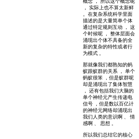
概念 ， 所以这个概念呢
， 实际上也不算太新鲜
。在复杂系统科学里面
描述的是大量简单个体
通过特定规则互动 ， 这
个时候呢 ， 整体层面会
涌现出个体不具备的全
新的复杂的特性或者行
为模式 。
那就像我们都熟知的蚂
蚁跟蚁群的关系 ， 单个
蚂蚁很笨 ，但是蚁群呢
却是涌现出了集体智慧
， 还有包括我们大脑的
单个神经元产生传递电
信号 ，但是数以百亿计
的神经元网络却涌现出
我们人类的意识啊 、 情
感啊 、 思想 。
所以我们总结它的核心