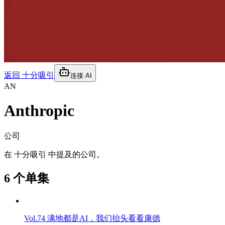
返回
十分吸引
连接 AI
AN
Anthropic
公司
在 十分吸引 中提及的公司。
6 个单集
Vol.74 满地都是AI，我们抬头看看康德