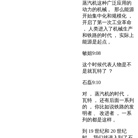
蒸汽机这种广泛应用的
动力的机械 。 那么能源
开始集中化和规模化 ，
开启了第一次工业革命
， 人类进入了机械生产
和铁路的时代 ， 实际上
能源是起点 。
敏姐
9:08
这个时候代表人物是不
是就瓦特了 ？
石磊
9:10
对 ， 蒸汽机的时代 ，
瓦特 ， 还有后面一系列
的 ， 你比如说铁路的发
明者 、 改进者 ， 一系
列的都是这样 。
到 19 世纪和 20 世纪
时， 我们就进入到了石