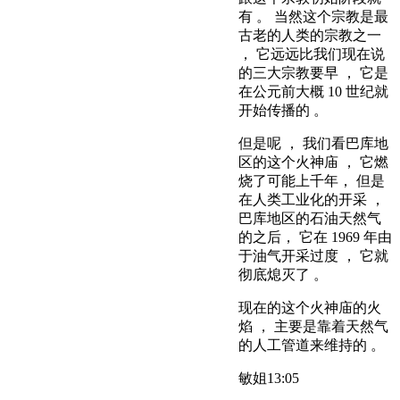
有 。 当然这个宗教是最
古老的人类的宗教之一
， 它远远比我们现在说
的三大宗教要早 ， 它是
在公元前大概 10 世纪就
开始传播的 。
但是呢 ， 我们看巴库地
区的这个火神庙 ， 它燃
烧了可能上千年， 但是
在人类工业化的开采 ，
巴库地区的石油天然气
的之后， 它在 1969 年由
于油气开采过度 ， 它就
彻底熄灭了 。
现在的这个火神庙的火
焰 ， 主要是靠着天然气
的人工管道来维持的 。
敏姐
13:05