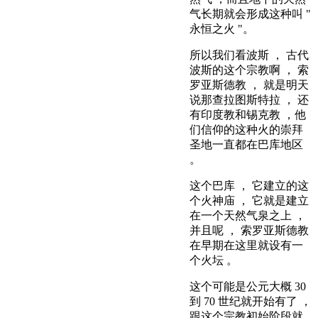
气长期就会形成这种叫 "
永恒之火 "。
所以我们看波斯 ， 古代
波斯的这个宗教啊 ， 索
罗亚斯德教 ， 就是明天
说那查拉图斯特拉 ， 还
有印度教和锡克教 ，他
们信仰的这种火的崇拜
圣地一直都在巴库地区
。
这个巴库 ， 它建立的这
个火神庙 ， 它就是建立
在一个天然气泉之上 ，
并且呢 ， 索罗亚斯德教
在早期在这里就设有一
个火坛 。
这个可能是公元大概 30
到 70 世纪就开始有了 ，
跟这个宗教初始阶段就