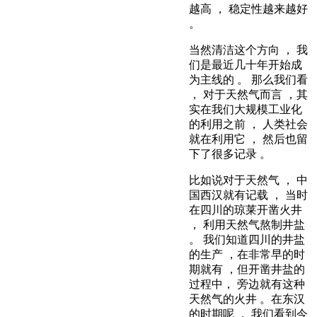
越高 ， 稳定性越来越好
。
当然清洁这个方向 ， 我
们是最近几十年开始成
为主线的 。 那么我们看
， 对于天然气而言 ，其
实在我们大规模工业化
的利用之前 ， 人类社会
就在利用它 ， 然后也留
下了很多记录 。
比如说对于天然气 ， 中
国西汉就有记载 ， 当时
在四川的琼莱开凿火井
， 利用天然气熬制井盐
。 我们知道四川的井盐
的生产 ，在非常早的时
期就有 ，但开凿井盐的
过程中， 旁边就有这种
天然气的火井 。在东汉
的时期呢 ， 我们看到今