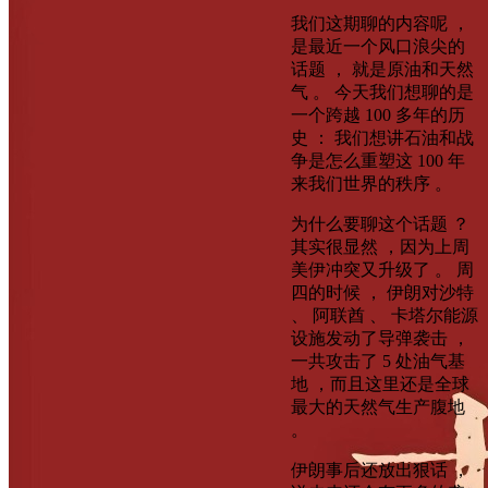
我们这期聊的内容呢 ，
是最近一个风口浪尖的
话题 ， 就是原油和天然
气 。 今天我们想聊的是
一个跨越 100 多年的历
史 ： 我们想讲石油和战
争是怎么重塑这 100 年
来我们世界的秩序 。
为什么要聊这个话题 ？
其实很显然 ，因为上周
美伊冲突又升级了 。 周
四的时候 ， 伊朗对沙特
、 阿联酋 、 卡塔尔能源
设施发动了导弹袭击 ，
一共攻击了 5 处油气基
地 ，而且这里还是全球
最大的天然气生产腹地
。
伊朗事后还放出狠话 ，