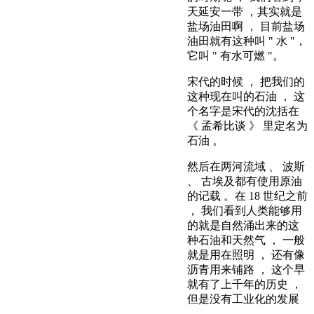
天延安一带 ，其实就是
盐场油田啊 ， 目前盐场
油田就有这种叫 " 水 "，
它叫 " 有水可燃 "。
宋代的时候 ， 把我们的
这种现在叫的石油 ， 这
个名字是宋代的沈括在
《 孟希比谈 》 里定名为
石油 。
然后在两河流域 、 波斯
、 古埃及都有使用原油
的记载 。在 18 世纪之前
， 我们看到人类能够用
的就是自然涌出来的这
种石油和天然气 ， 一般
就是用在照明 ， 还有像
沥青用来铺路 ， 这个早
就有了上千年的历史 ，
但是没有工业化的发展
。