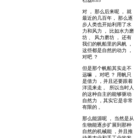
石磊
8:03
对 ， 那么后来呢 ， 就
最近的几百年， 那么逐
步人类也开始利用了水
力和风力 ， 比如水力磨
坊 、 风力磨坊 ， 还有
我们的帆船里的风帆 ，
这些都是自然的动力 ，
对吧 ？
但是那个帆船其实走不
远嘛 ， 对吧 ？ 用帆只
是借力 ，并且还要跟着
洋流来走 。 所以当时人
的这种自主的能够驱动
自然力 ，其实它是非常
有限的 。
那么能源呢 ， 当然是从
生物能逐步扩展到那种
自然的机械能 ，并且推
动着农业和手工业的发