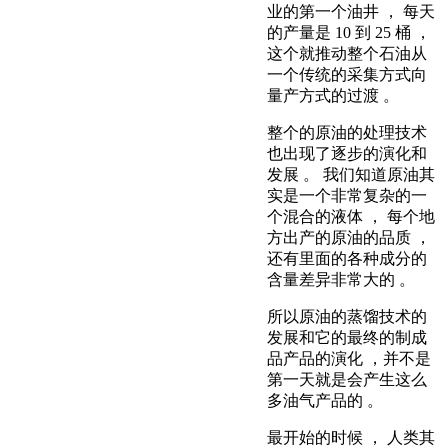
业的第一个油井 ， 每天
的产量是 10 到 25 桶 ，
这个就推动整个石油从
一个传统的采集方式向
量产方式的过渡 。
整个的原油的处理技术
也出现了逐步的演化和
发展 。 我们知道原油其
实是一个非常复杂的一
个混合的液体 ， 每个地
方出产的原油的品质 ，
还有里面的各种成分的
含量差异非常大的 。
所以原油的蒸馏技术的
发展和它的最终的制成
品产品的演化 ，并不是
第一天就是会产生这么
多油气产品的 。
最开始的时候 ， 人类其