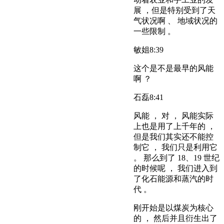
展 ，但是特别受到了天
气状况啊 、 地域状况的
一些限制 。
敏姐
8:39
这个是不是最早的风能
啊 ？
石磊
8:41
风能 ， 对 ， 风能实际
上也是用了上千年的 ，
但是我们其实还不能控
制它 ， 我们只是利用它
。 那么到了 18、19 世纪
的时候呢 ， 我们进入到
了化石能源和蒸汽的时
代 。
刚开始是以煤炭为核心
的 ， 然后并且衍生出了