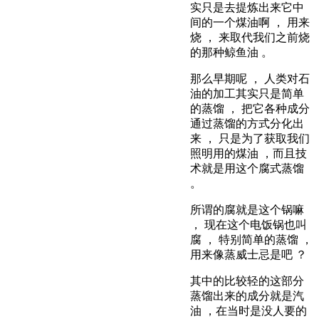
实只是去提炼出来它中
间的一个煤油啊 ， 用来
烧 ， 来取代我们之前烧
的那种鲸鱼油 。
那么早期呢 ， 人类对石
油的加工其实只是简单
的蒸馏 ， 把它各种成分
通过蒸馏的方式分化出
来 ， 只是为了获取我们
照明用的煤油 ，而且技
术就是用这个腐式蒸馏
。
所谓的腐就是这个锅嘛
， 现在这个电饭锅也叫
腐 ， 特别简单的蒸馏 ，
用来像蒸威士忌是吧 ？
其中的比较轻的这部分
蒸馏出来的成分就是汽
油 ，在当时是没人要的