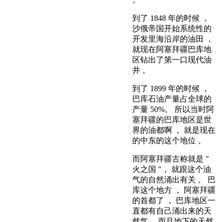
到了 1848 年的时候 ，
沙俄帝国开始系统性的
开发里海沿岸的油田 ，
就现在阿塞拜疆巴库地
区钻出了第一口现代油
井 。
到了 1899 年的时候 ，
巴库石油产量占全球的
产量 50%。 所以当时阿
塞拜疆的巴库地区是世
界的油都啊 ， 就是现在
的中东的这个地位 。
而阿塞拜疆古称就是 "
火之国 "， 就跟这个油
气的自然涌出有关 。 巴
库这个地方 ， 阿塞拜疆
的首都了 ， 巴库地区一
直都有自己涌出来的天
然气 ，而且地下的天然