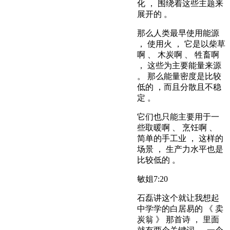
化 ， 围绕着这些主题来
展开的 。
那么人类最早使用能源
， 使用火 ， 它是以柴草
啊 、 木炭啊 、 牲畜啊
， 这些为主要能量来源
。 那么能量密度是比较
低的 ，而且分散且不稳
定 。
它们也只能主要用于一
些取暖啊 、 烹饪啊 、
简单的手工业 ， 这样的
场景 ， 生产力水平也是
比较低的 。
敏姐
7:20
石磊讲这个就让我想起
中学学的白居易的 《 卖
炭翁 》 那首诗 ， 里面