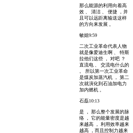
那么能源的利用向着高
效 、 清洁 、 便捷 ，并
且可以远距离输送这样
的方向来发展 。
敏姐
9:59
二次工业革命代表人物
就是像爱迪生啊 、 特斯
拉他们这些 ， 对吧 ？
直流电 、 交流电什么的
。 所以第一次工业革命
是煤炭加蒸汽机 ， 第二
次就演化到石油加电力
加内燃机 。
石磊
10:13
是 ， 那么整个发展的脉
络 ， 它的能量密度是越
来越高 ， 利用效率越来
越高 ，而且控制力越来