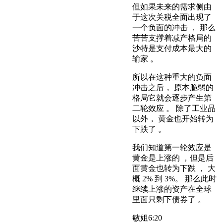
但如果未来的需求侧由
于这次关税全面出现了
一个负面的冲击 ， 那么
苦苦支撑着减产格局的
沙特是支付成本最大的
输家 。
所以在这种重大的负面
冲击之后， 原本脆弱的
格局它就会逐步产生第
二轮效应 。 除了工业品
以外， 黄金也开始转为
下跌了 。
我们知道第一轮效应是
黄金是上涨的 ，但是后
面黄金也转为下跌 ， 大
概 2% 到 3%。 那么此时
继续上涨的资产在全球
里面只剩下债券了 。
敏姐
6:20