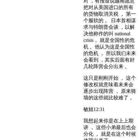
对 ，有报道说越南愿意
把对从美国进口的所有
的货物取消关税 ， 第一
个服软的 。 日本首相谋
求与特朗普会谈 ，以解
决他称作的叫 national
crisis， 就是全国性的危
机 。他认为这是全国性
的危机 ， 所以我们未来
会看到 ，其实后面有好
几轮阵营会分出来 。
这只是刚刚开始 ， 这个
修改权就意味着未来会
逐步出现阵营 ， 原来骑
墙的这些就比较难了 。
敏姐
12:31
我想起来你是在上上期
讲 ， 这些小弟最后也会
分化 ， 就是在这个时候