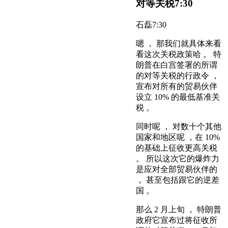
对等关税
7:30
石磊
7:30
嗯 ， 那我们就具体来看
看这次关税政策哈 。 特
朗普在白宫签署的所谓
的对等关税的行政令 ，
宣布对所有的贸易伙伴
设立 10% 的最低基准关
税 。
同时呢 ， 对数十个其他
国家和地区呢 ，在 10%
的基础上征收更高关税
。 所以这次它的爆炸力
是应对全部贸易伙伴的
， 甚至包括跟它的逆差
国 。
那么 2 月上旬 ， 特朗普
政府它宣布过将征收所