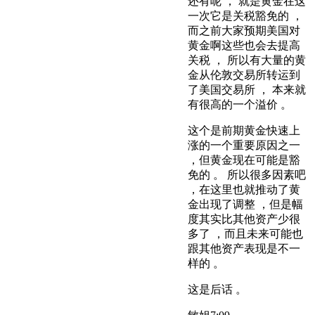
还有呢 ， 就是黄金在这
一次它是关税豁免的 ，
而之前大家预期美国对
黄金啊这些也会去提高
关税 ， 所以有大量的黄
金从伦敦交易所转运到
了美国交易所 ， 本来就
有很高的一个溢价 。
这个是前期黄金快速上
涨的一个重要原因之一
，但黄金现在可能是豁
免的 。 所以很多因素吧
，在这里也就推动了黄
金出现了调整 ，但是幅
度其实比其他资产少很
多了 ，而且未来可能也
跟其他资产表现是不一
样的 。
这是后话 。