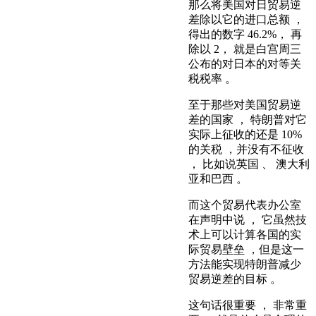
那么将美国对日贸易逆
差除以它的进口总额 ，
得出的数字 46.2%， 再
除以 2， 就是白宫周三
公布的对日本的对等关
税税率 。
至于那些对美国贸易逆
差的国家 ， 特朗普对它
实际上征收的还是 10%
的关税 ，并没有不征收
， 比如说英国 、 澳大利
亚和巴西 。
而这个贸易代表办公室
在声明中说 ， 它虽然技
术上可以计算各国的实
际贸易壁垒 ，但是这一
方法能实现特朗普减少
贸易逆差的目标 。
这句话很重要 ， 非常重