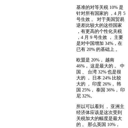
基准的对等关税 10% 是
针对所有国家的 ，4 月 5
号生效 。 对于美国贸易
逆差比较大的这些国家
，有更高的个性化关税
，4 月 9 号生效 ， 主要
是对中国增加 34%，在
已有 20% 的基础上 。
欧盟是 20%， 越南
46%， 这是最大的 。 中
国 、 台湾 32% 也是很
大的 ， 日本 24% 比较
大的 ， 印度 26%， 韩
国 25%， 泰国 36%， 印
尼 32%。
所以可以看到 ， 亚洲主
经济体应该是这次受到
关税加大的幅度是最大
的 。 那么英国 10%，