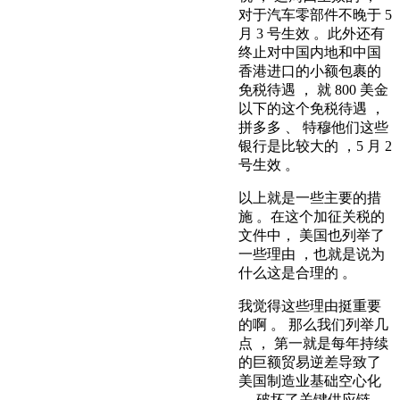
对于汽车零部件不晚于 5
月 3 号生效 。此外还有
终止对中国内地和中国
香港进口的小额包裹的
免税待遇 ， 就 800 美金
以下的这个免税待遇 ，
拼多多 、 特穆他们这些
银行是比较大的 ，5 月 2
号生效 。
以上就是一些主要的措
施 。在这个加征关税的
文件中， 美国也列举了
一些理由 ，也就是说为
什么这是合理的 。
我觉得这些理由挺重要
的啊 。 那么我们列举几
点 ， 第一就是每年持续
的巨额贸易逆差导致了
美国制造业基础空心化
， 破坏了关键供应链 ，