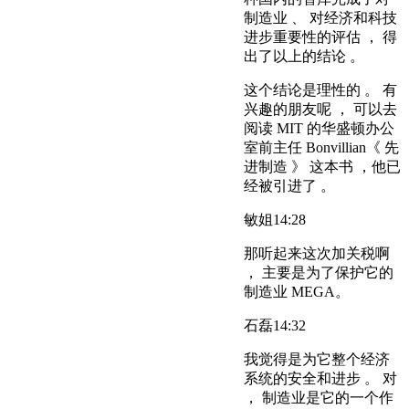
制造业 、 对经济和科技
进步重要性的评估 ， 得
出了以上的结论 。
这个结论是理性的 。 有
兴趣的朋友呢 ， 可以去
阅读 MIT 的华盛顿办公
室前主任 Bonvillian《 先
进制造 》 这本书 ，他已
经被引进了 。
敏姐
14:28
那听起来这次加关税啊
， 主要是为了保护它的
制造业 MEGA。
石磊
14:32
我觉得是为它整个经济
系统的安全和进步 。 对
， 制造业是它的一个作