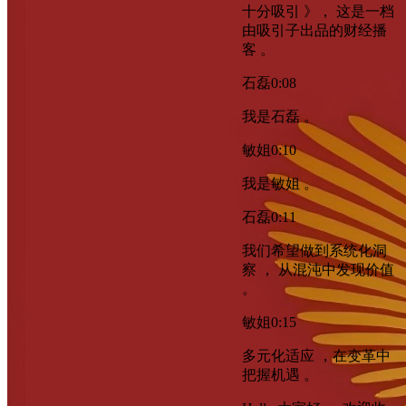
十分吸引 》， 这是一档
由吸引子出品的财经播
客 。
石磊
0:08
我是石磊 。
敏姐
0:10
我是敏姐 。
石磊
0:11
我们希望做到系统化洞
察 ， 从混沌中发现价值
。
敏姐
0:15
多元化适应 ，在变革中
把握机遇 。