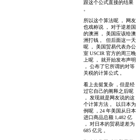
跟这个公式直接的结果
。
所以这个算法呢 ， 网友
也戏称说 ， 对于逆差国
的澳洲 ， 美国应该给澳
洲打钱 。 但后面这一天
呢 ， 美国贸易代表办公
室 USCIR 官方的周三晚
上呢 ， 就开始发布声明
， 公布了它所谓的对等
关税的计算公式 。
看上去挺复杂 ，但是经
过它自己的阐释之后呢
， 发现就是网友说的这
个计算方法 。 以日本为
例呢 ，24 年美国从日本
进口商品总额 1,482 亿
， 对日本的贸易逆差为
685 亿元 。