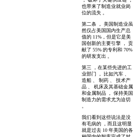
也带来了制造业就业岗
位的流失 。
第二条 ， 美国制造业虽
然仅占美国国内生产总
值的 11%，但是它是美
国创新的主要引擎 ， 贡
献了 55% 的专利和 70%
的研发支出 。
第三 ，在某些先进的工
业部门 ， 比如汽车 、
造船 、 制药 、 技术产
品 、 机床及其基础金属
和金属制品 ， 保持美国
制造力的需求尤为迫切
。
我们看到这些说法是没
有毛病的 ，而且这明显
就是过去 10 年美国的各
种国内的智库完成了对