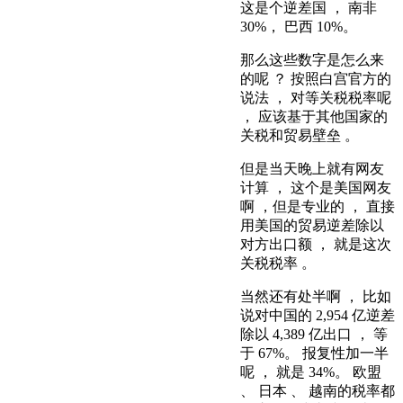
这是个逆差国 ， 南非
30%， 巴西 10%。
那么这些数字是怎么来
的呢 ？ 按照白宫官方的
说法 ， 对等关税税率呢
， 应该基于其他国家的
关税和贸易壁垒 。
但是当天晚上就有网友
计算 ， 这个是美国网友
啊 ，但是专业的 ， 直接
用美国的贸易逆差除以
对方出口额 ， 就是这次
关税税率 。
当然还有处半啊 ， 比如
说对中国的 2,954 亿逆差
除以 4,389 亿出口 ， 等
于 67%。 报复性加一半
呢 ， 就是 34%。 欧盟
、 日本 、 越南的税率都