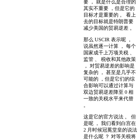
要 ， 就是什么是合理的
其实不重要 ，但是它的
目标才是重要的 。 看上
去的目标就是特朗普要
减少美国的贸易逆差 。
那么 USCIR 表示呢 ，
说虽然逐一计算 ， 每个
国家成千上万项关税 、
监管 、 税收和其他政策
， 对贸易逆差的影响是
复杂的 ， 甚至是几乎不
可能的 ，但是它们的综
合影响可以通过计算与
双边贸易逆差降至 0 相
一致的关税水平来代替
。
这是它的官方说法 。 但
是呢 ， 我们看到白宫在
2 月时候冠冕堂皇的说法
是什么呢 ？ 对等关税将