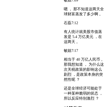
敏姐
7:09
嗯 ， 那不知道这两天全
球财富蒸发了多少啊 。
石磊
7:12
有人统计就美股市值蒸
发是 5.4 万亿美元 ，在
这两天 。
敏姐
7:17
相当于 40 万亿人民币 。
那我想知道 ， 为什么这
次关税政策的影响这么
剧烈 ，是政策本身的突
然性呢 ？
还是全球经济可能处于
一种某种脆弱的状态 ，
所以反应特别激烈 ？